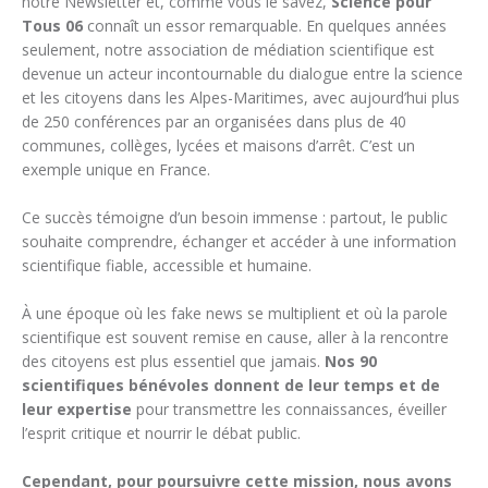
notre Newsletter et, comme vous le savez,
Science pour
Tous 06
connaît un essor remarquable. En quelques années
seulement, notre association de médiation scientifique est
devenue un acteur incontournable du dialogue entre la science
et les citoyens dans les Alpes-Maritimes, avec aujourd’hui plus
de 250 conférences par an organisées dans plus de 40
communes, collèges, lycées et maisons d’arrêt. C’est un
exemple unique en France.
Ce succès témoigne d’un besoin immense : partout, le public
souhaite comprendre, échanger et accéder à une information
scientifique fiable, accessible et humaine.
À une époque où les fake news se multiplient et où la parole
scientifique est souvent remise en cause, aller à la rencontre
des citoyens est plus essentiel que jamais.
Nos 90
scientifiques bénévoles donnent de leur temps et de
leur expertise
pour transmettre les connaissances, éveiller
l’esprit critique et nourrir le débat public.
Cependant, pour poursuivre cette mission, nous avons