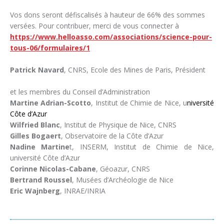
Vos dons seront défiscalisés à hauteur de 66% des sommes
versées. Pour contribuer, merci de vous connecter à
https://www.helloasso.com/associations/science-pour-
tous-06/formulaires/1
Patrick Navard
, CNRS, Ecole des Mines de Paris, Président
et les membres du Conseil d’Administration
Martine Adrian-Scotto
, Institut de Chimie de Nice, u
niversité
Côte d’Azur
Wilfried Blanc
,
Institut de Physique de Nice, CNRS
Gilles Bogaert
,
Observatoire de la Côte d’Azur
Nadine Martine
t,
INSERM, Institut de Chimie de Nice,
université Côte d’Azur
Corinne Nicolas-Cabane
,
Géoazur, CNRS
Bertrand Roussel
,
Musées d’Archéologie de Nice
Eric Wajnberg
,
INRAE/INRIA