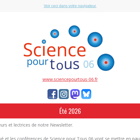
Voir ceci dans votre navigateur.
www.sciencepourtous-06.fr
Été 2026
eurs et lectrices de notre Newsletter.
rrivé et les conférences de Science pour Tous 06 vont se mettre en pa