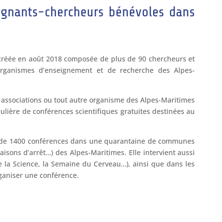
ignants-chercheurs bénévoles dans
 créée en août 2018 composée de plus de 90 chercheurs et
organismes d’enseignement et de recherche des Alpes-
, associations ou tout autre organisme des Alpes-Maritimes
lière de conférences scientifiques gratuites destinées au
s de 1400 conférences dans une quarantaine de communes
isons d’arrêt…) des Alpes-Maritimes. Elle intervient aussi
e la Science, la Semaine du Cerveau…), ainsi que dans les
aniser une conférence.