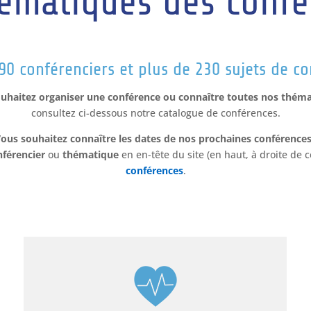
hématiques des confé
90 conférenciers et plus de 230 sujets de c
uhaitez organiser une conférence ou connaître toutes nos thém
consultez ci-dessous notre catalogue de conférences.
ous souhaitez connaître les dates de nos prochaines conférence
nférencier
ou
thématique
en en-tête du site (en haut, à droite de 
conférences
.