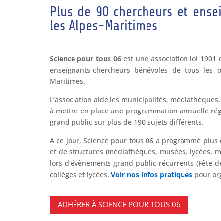
Plus de 90 chercheurs et ense
les Alpes-Maritimes
Science pour tous 06
est une association loi 1901
enseignants-chercheurs bénévoles de tous les 
Maritimes.
L’association aide les municipalités, médiathèques
à mettre en place une programmation annuelle régu
grand public sur plus de 190 sujets différents.
A ce jour, Science pour tous 06 a programmé plu
et de structures (médiathèques, musées, lycées, ma
lors d’évènements grand public récurrents (Fête d
collèges et lycées.
Voir nos infos pratiques
pour org
ADHÉRER À SCIENCE POUR TOUS 06