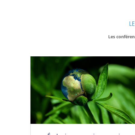
LE
Les conférenc