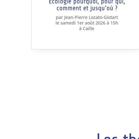
Écologie pourquoi, pour qui,
comment et jusqu’où ?
par Jean-Pierre Lozato-Giotart
le samedi 1er août 2026 à 15h
à Caille