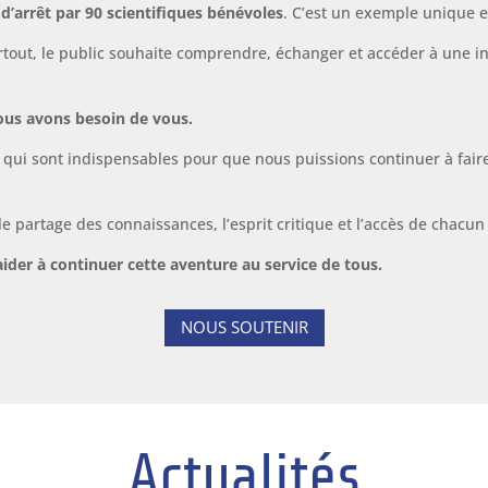
d’arrêt par 90 scientifiques bénévoles
. C’est un exemple unique e
out, le public souhaite comprendre, échanger et accéder à une info
ous avons besoin de vous.
 qui sont indispensables pour que nous puissions continuer à faire
e partage des connaissances, l’esprit critique et l’accès de chacun
der à continuer cette aventure au service de tous.
NOUS SOUTENIR
Actualités