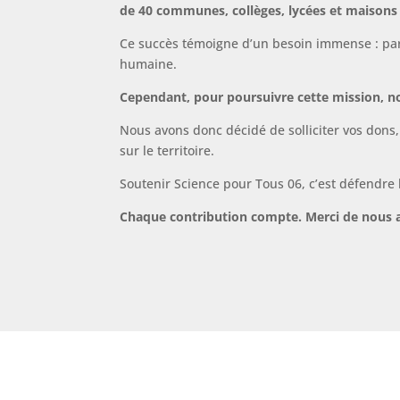
de 40 communes, collèges, lycées et maisons 
Ce succès témoigne d’un besoin immense : part
humaine.
Cependant, pour poursuivre cette mission, n
Nous avons donc décidé de solliciter vos dons,
sur le territoire.
Soutenir Science pour Tous 06, c’est défendre l
Chaque contribution compte. Merci de nous ai