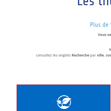
Les t
Plus de 
Vous so
V
consultez les onglets
Recherche
par
ville
,
co