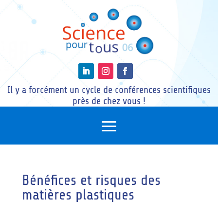
Il y a forcément un cycle de conférences scientifiques
près de chez vous !
Bénéfices et risques des
matières plastiques