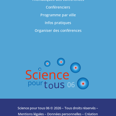
Conférenciers
Programme par ville
Infos pratiques
Organiser des conférences
Science pour tous 06 © 2026 – Tous droits réservés –
Mentions légales
–
Données personnelles
– Création