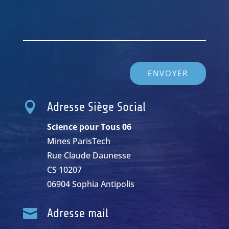
ENVOYER

Adresse Siège Social
Science pour Tous 06
Mines ParisTech
Rue Claude Daunesse
CS 10207
06904 Sophia Antipolis

Adresse mail