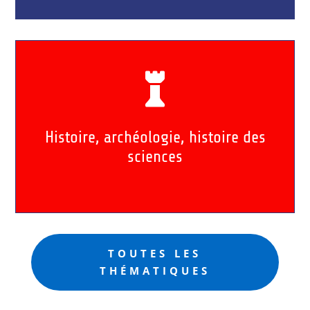

Histoire, archéologie, histoire des
sciences
TOUTES LES
THÉMATIQUES