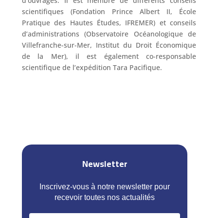
d’ouvrages. Il est membre de différents conseils
scientifiques (Fondation Prince Albert II, École
Pratique des Hautes Études, IFREMER) et conseils
d’administrations (Observatoire Océanologique de
Villefranche-sur-Mer, Institut du Droit Économique
de la Mer), il est également co-responsable
scientifique de l’expédition Tara Pacifique.
Newsletter
Inscrivez-vous à notre newsletter pour
recevoir toutes nos actualités