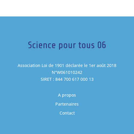
Science pour tous 06
Association Loi de 1901 déclarée le 1er août 2018
N°W061010242
SIRET : 844 700 617 000 13
A propos
Partenaires
Contact