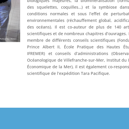
biologiques majeures, la biominéralisation (form
des squelettes, coquilles…) et la symbiose dans
conditions normales et sous l’effet de perturba
environnementales (réchauffement global, acidific
des océans). Il est co-auteur de plus de 140 art
scientifiques et de nombreux chapitres d’ouvrages. I
membre de différents conseils scientifiques (Fond
Prince Albert II, École Pratique des Hautes Étu
IFREMER) et conseils d’administrations (Observa
Océanologique de Villefranche-sur-Mer, Institut du 
Économique de la Mer), il est également co-respon
scientifique de l’expédition Tara Pacifique.