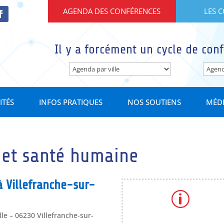
AGENDA DES CONFÉRENCES
LES 
Il y a forcément un cycle de conf
ITÉS
INFOS PRATIQUES
NOS SOUTIENS
MÉD
 et santé humaine
à Villefranche-sur-
p
lle – 06230 Villefranche-sur-