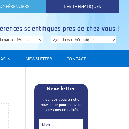
CONFÉRENCIERS
LES THÉMATIQUES
érences scientifiques près de chez vous !
IAS
NEWSLETTER
CONTACT
Newsletter
Inscrivez-vous à notre
newsletter pour recevoir
toutes nos actualités