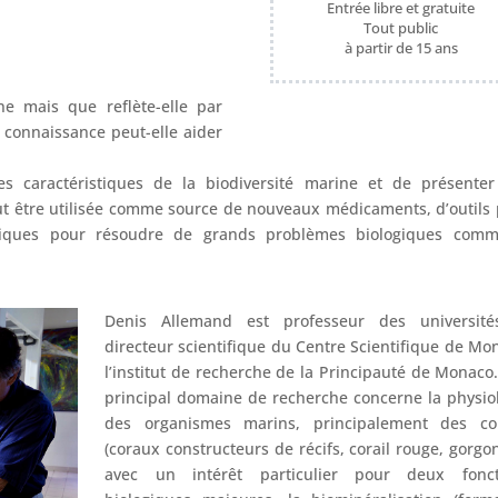
Entrée libre et gratuite
Tout public
à partir de 15 ans
e mais que reflète-elle par
a connaissance peut-elle aider
es caractéristiques de la biodiversité marine et de présente
ut être utilisée comme source de nouveaux médicaments, d’outils
iques pour résoudre de grands problèmes biologiques comm
Denis Allemand est professeur des université
directeur scientifique du Centre Scientifique de Mo
l’institut de recherche de la Principauté de Monaco
principal domaine de recherche concerne la physio
des organismes marins, principalement des co
(coraux constructeurs de récifs, corail rouge, gorgo
avec un intérêt particulier pour deux fonct