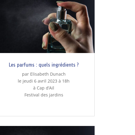
Les parfums : quels ingrédients ?
par Elisabeth Dunach
le jeudi 6 avril 2023 à 18h
à Cap d’Ail
Festival des jardins