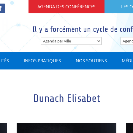
AGENDA DES CONFÉRENCES
LES 
Il y a forcément un cycle de conf
ITÉS
INFOS PRATIQUES
NOS SOUTIENS
MÉDI
Dunach Elisabet