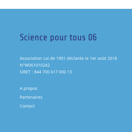
Science pour tous 06
Association Loi de 1901 déclarée le 1er août 2018
N°W061010242
SIRET : 844 700 617 000 13
A propos
Partenaires
Contact