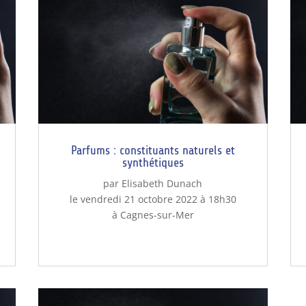
Parfums : constituants naturels et
synthétiques
par Elisabeth Dunach
le vendredi 21 octobre 2022 à 18h30
à Cagnes-sur-Mer