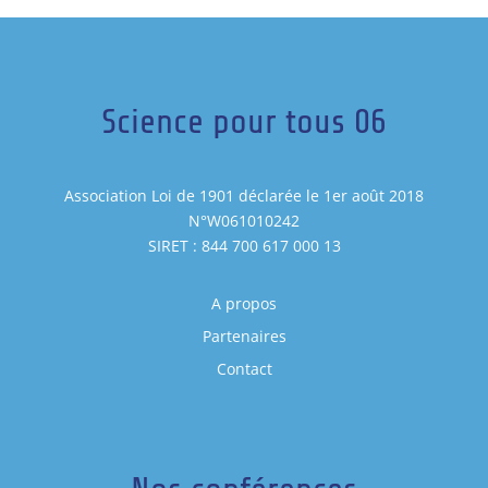
Science pour tous 06
Association Loi de 1901 déclarée le 1er août 2018
N°W061010242
SIRET : 844 700 617 000 13
A propos
Partenaires
Contact