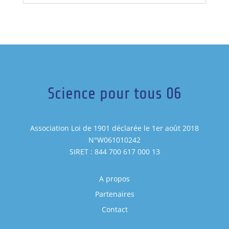
Science pour tous 06
Association Loi de 1901 déclarée le 1er août 2018
N°W061010242
SIRET : 844 700 617 000 13
A propos
Partenaires
Contact