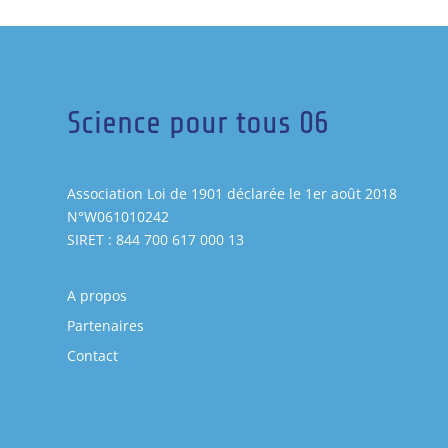
Science pour tous 06
Association Loi de 1901 déclarée le 1er août 2018
N°W061010242
SIRET : 844 700 617 000 13
A propos
Partenaires
Contact