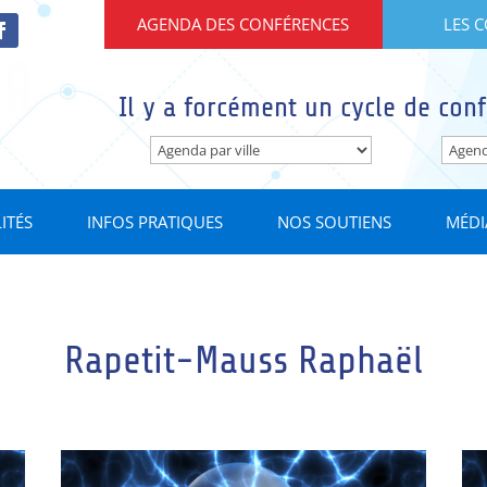
AGENDA DES CONFÉRENCES
LES 
Il y a forcément un cycle de conf
ITÉS
INFOS PRATIQUES
NOS SOUTIENS
MÉDI
Rapetit-Mauss Raphaël