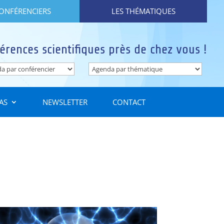
CONFÉRENCIERS
LES THÉMATIQUES
érences scientifiques près de chez vous !
AS
NEWSLETTER
CONTACT