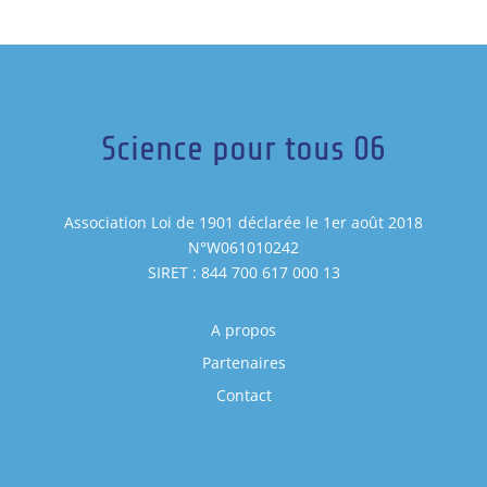
Science pour tous 06
Association Loi de 1901 déclarée le 1er août 2018
N°W061010242
SIRET : 844 700 617 000 13
A propos
Partenaires
Contact