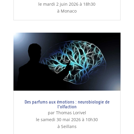
le mardi 2 juin 2026 à 18h30
à Monaco
Des parfums aux émotions : neurobiologie de
l’olfaction
par Thomas Lorivel
le samedi 30 mai 2026 à 10h30
à Seillans