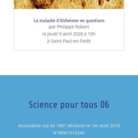
La maladie d’Alzheimer en questions
par Philippe Robert
le jeudi 9 avril 2026 à 10h
à Saint-Paul-en-Forêt
Science pour tous 06
Association Loi de 1901 déclarée le 1er août 2018
N°W061010242