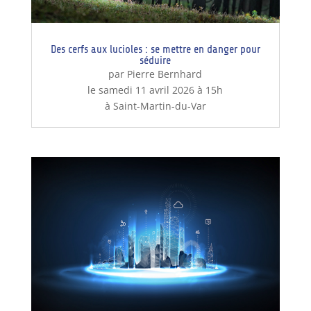
Des cerfs aux lucioles : se mettre en danger pour
séduire
par Pierre Bernhard
le samedi 11 avril 2026 à 15h
à Saint-Martin-du-Var