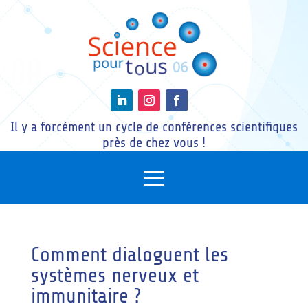
Il y a forcément un cycle de conférences scientifiques
près de chez vous !
Comment dialoguent les
systèmes nerveux et
immunitaire ?