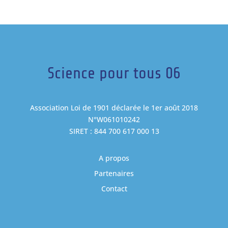
Science pour tous 06
Association Loi de 1901 déclarée le 1er août 2018
N°W061010242
SIRET : 844 700 617 000 13
A propos
Partenaires
Contact