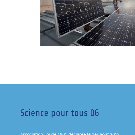
Science pour tous 06
Association Loi de 1901 déclarée le 1er août 2018