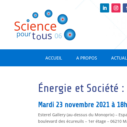
ACCUEIL
A PROPOS
ACTUAL
Énergie et Société : 
Mardi 23 novembre
2021 à 18h
Esterel Gallery (au-dessus du Monoprix) – Esp
boulevard des écureuils – 1er étage – 06210 