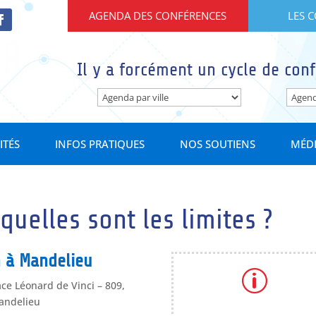
AGENDA DES CONFÉRENCES
LES 
Il y a forcément un cycle de conf
ITÉS
INFOS PRATIQUES
NOS SOUTIENS
MÉD
quelles sont les limites ?
 à Mandelieu
p
ace Léonard de Vinci – 809,
Mandelieu