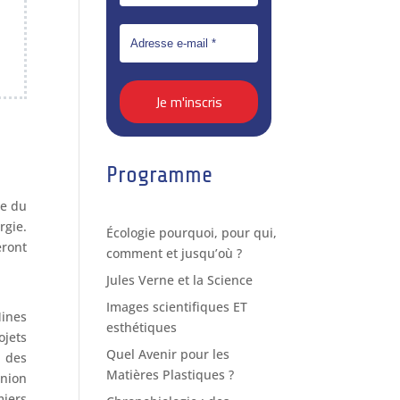
Programme
re du
rgie.
Écologie pourquoi, pour qui,
eront
comment et jusqu’où ?
Jules Verne et la Science
Images scientifiques ET
ines
esthétiques
jets
Quel Avenir pour les
 des
Matières Plastiques ?
nion
miers