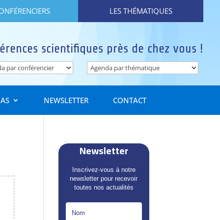
CONFÉRENCIERS
LES THÉMATIQUES
érences scientifiques près de chez vous !
IAS
NEWSLETTER
CONTACT
Newsletter
Inscrivez-vous à notre
newsletter pour recevoir
toutes nos actualités