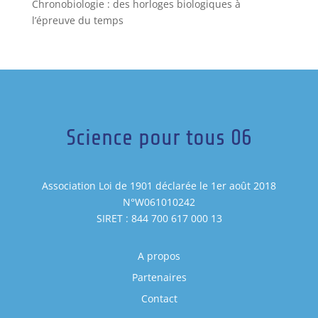
Chronobiologie : des horloges biologiques à
l’épreuve du temps
Science pour tous 06
Association Loi de 1901 déclarée le 1er août 2018
N°W061010242
SIRET : 844 700 617 000 13
A propos
Partenaires
Contact