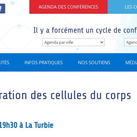
AGENDA DES CONFÉRENCES
LES 
Il y a forcément un cycle de conf
ITÉS
INFOS PRATIQUES
NOS SOUTIENS
MÉDI
ration des cellules du corps
19h30 à La Turbie