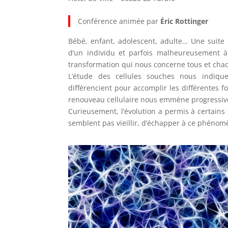
Conférence animée par
Éric Rottinger
Bébé, enfant, adolescent, adulte… Une suit
d’un individu et parfois malheureusement à
transformation qui nous concerne tous et cha
L’étude des cellules souches nous indique
différencient pour accomplir les différentes f
renouveau cellulaire nous emmène progressivem
Curieusement, l’évolution a permis à certain
semblent pas vieillir, d’échapper à ce phénom