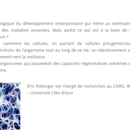
e logique du développement embryonnaire qui mène au vieilliss
 des maladies associées. Mais qu’est ce qui est à la base de 
cun ?
 comment les cellules, en partant de cellules pro-génitrices
onctions de l’organisme tout au long de sa vie. Le ralentissement 
ent vers la vieillesse.
s organismes qui possèdent des capacités régénératives extrêmes 
ène.
Éric Rottinger est chargé de recherches au CNRS, 
– Université Côte d’Azur