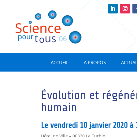
ACCUEIL
A PROPOS
ACTUAL
Évolution et régéné
humain
Le vendredi 10 janvier 2020 à 
Hôtel de Ville – 06320 La Turbie