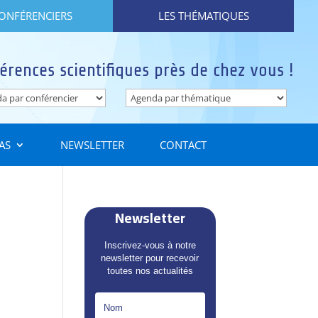
CONFÉRENCIERS
LES THÉMATIQUES
érences scientifiques près de chez vous !
AS
NEWSLETTER
CONTACT
Newsletter
Inscrivez-vous à notre
newsletter pour recevoir
toutes nos actualités