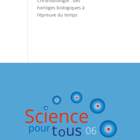
Chronobiologie : des
horloges biologiques à
l’épreuve du temps