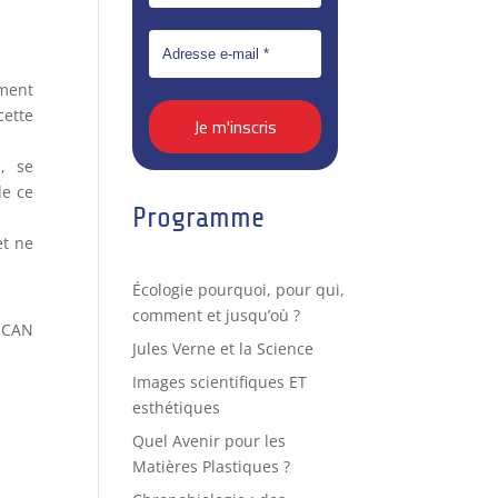
ement
cette
, se
de ce
Programme
et ne
Écologie pourquoi, pour qui,
comment et jusqu’où ?
IRCAN
Jules Verne et la Science
Images scientifiques ET
esthétiques
Quel Avenir pour les
Matières Plastiques ?