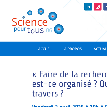
ACCUEIL
A PROPOS
ACTUAL
« Faire de la recher
est-ce organisé ? Qu
travers ?