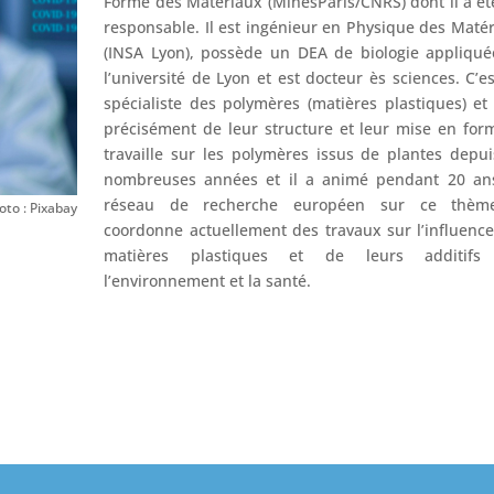
Forme des Matériaux (MinesParis/CNRS) dont il a ét
responsable. Il est ingénieur en Physique des Maté
(INSA Lyon), possède un DEA de biologie appliqu
l’université de Lyon et est docteur ès sciences. C’e
spécialiste des polymères (matières plastiques) et
précisément de leur structure et leur mise en form
travaille sur les polymères issus de plantes depu
nombreuses années et il a animé pendant 20 an
réseau de recherche européen sur ce thème
oto : Pixabay
coordonne actuellement des travaux sur l’influenc
matières plastiques et de leurs additifs
l’environnement et la santé.