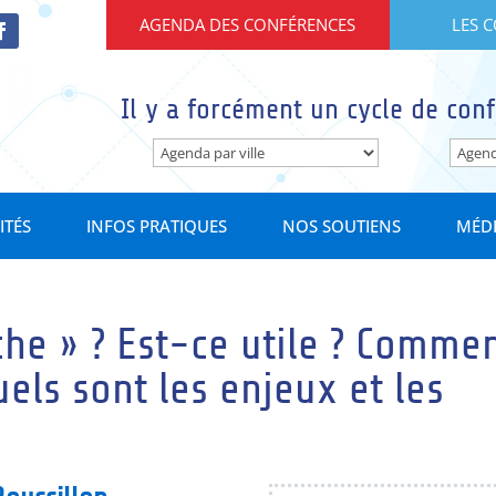
AGENDA DES CONFÉRENCES
LES 
Il y a forcément un cycle de conf
ITÉS
INFOS PRATIQUES
NOS SOUTIENS
MÉD
che » ? Est-ce utile ? Comme
els sont les enjeux et les