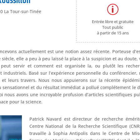
Roussillon
p
20 La Tour-sur-Tinée
Entrée libre et gratuite
Tout public
à partir de 15 ans
oncevons actuellement est une notion assez récente. Porteuse d’e
ècle, elle a peu à peu laissé la place à la suspicion et au doute, 
 peut servir et comment est organisée la, ou plutôt les reche
t industriels. Basé sur l’expérience personnelle du conférencier,
ux et leurs travers. Nous nous appuierons sur la récente épidém
sensationnel et du résultat immédiat a pollué complétement le 
i nous avons une incroyable profusion d’articles scientifiques pu
nace pour la science.
Patrick Navard est directeur de recherche éméri
Centre National de la Recherche Scientifique (CNR
travaille à Sophia Antipolis dans le Centre de Mi