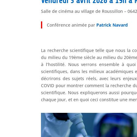
Vendredi 3 avril 2026 à 19h à 
Salle de cinéma au village de Roussillon – 064
Conférence animée par
Patrick Navard
La recherche scientifique telle que nous la c
du milieu du 19ème siècle au milieu du 20ème si
à l’hostilité. Nous verrons ensemble à quoi
scientifiques, dans les milieux académiques e
décrirons des sujets réels, avec leurs enje
COVID pour montrer comment la recherche du 
scientifique. Nous expliquerons aussi pourquo
chaque jour, et en quoi ceci constitue une me