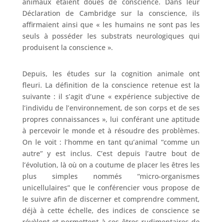
animaux étaient doués de conscience. Dans leur
Déclaration de Cambridge sur la conscience, ils
affirmaient ainsi que « les humains ne sont pas les
seuls à posséder les substrats neurologiques qui
produisent la conscience ».
Depuis, les études sur la cognition animale ont
fleuri. La définition de la conscience retenue est la
suivante : il s’agit d’une « expérience subjective de
l’individu de l’environnement, de son corps et de ses
propres connaissances », lui conférant une aptitude
à percevoir le monde et à résoudre des problèmes.
On le voit : l’homme en tant qu’animal “comme un
autre” y est inclus. C’est depuis l’autre bout de
l’évolution, là où on a coutume de placer les êtres les
plus simples nommés “micro-organismes
unicellulaires” que le conférencier vous propose de
le suivre afin de discerner et comprendre comment,
déjà à cette échelle, des indices de conscience se
révèlent et permettent à ces êtres rudimentaires de