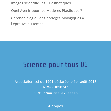
Images scientifiques ET esthétiques
Quel Avenir pour les Matières Plastiques ?
Chronobiologie : des horloges biologiques à
l’épreuve du temps
Science pour tous 06
Association Loi de 1901 déclarée le 1er août 2018
N°W061010242
SIRET : 844 700 617 000 13
A propos