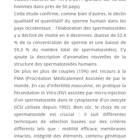
hommes dans près de 50 pays).
Cette étude confirme, comme bien d’autres, le déclin
qualitatif et quantitatif du sperme humain dans les
pays occidentaux : l’élaboration des spermatozoïdes
y a décliné de moitié en 4 décennies, (baisse de 52,4
% de la concentration de sperme et une baisse de
59,3 % du nombre total de spermatozoïdes). S’y
ajoute la description d’anomalies nouvelles de la
structure des spermatozoïdes humains.
De plus en plus de couples (15%) ont recours à la
PMA (Procréation Médicalement Assistée) de par le
monde. En cas d’infertilité masculine, on pratique la
Fécondation In Vitro (FIV) assistée par micro-injection
d’un spermatozoïde dans le cytoplasme d’un ovocyte
(ICSI utilisée depuis 1992). Bien sûr, le choix de ce
spermatozoïde est crucial : il suit différentes
techniques de sélection basées sur des critères
différents tels que : motilité efficace, membranes
intactes, intégrité des éléments, contenu génétique