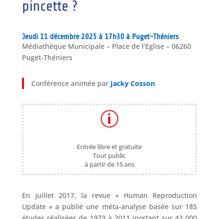
pincette ?
Jeudi 11 décembre 2025 à 17h30 à Puget-Théniers
Médiathèque Municipale – Place de l’Eglise – 06260
Puget-Théniers
Conférence animée par
J
acky Cosson
p
Entrée libre et gratuite
Tout public
à partir de 15 ans
​En juillet 2017, la revue « Human Reproduction
Update » a publié une méta-analyse basée sur 185
études réalisées de 1973 à 2011 (portant sur 43 000