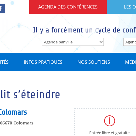
AGENDA DES CONFÉRENCES
LES 
Il y a forcément un cycle de conf
ITÉS
INFOS PRATIQUES
NOS SOUTIENS
MÉD
lit s’éteindre
 Colomars
p
– 06670 Colomars
Entrée libre et gratuite