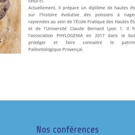
celui-ci.
Actuellement, il prépare un diplôme de hautes é
sur l’histoire évolutive des poissons à nageo
rayonnées au sein de l’École Pratique des Hautes É
et de l’Université Claude Bernard Lyon 1. Il f
l’association PHYLOGENIA en 2017 dans le bu
protéger et faire connaitre le patrim
Paléontologique Provençal.
Nos conférences