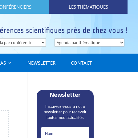
CONFÉRENCIERS
LES THÉMATIQUES
érences scientifiques près de chez vous !
IAS
NEWSLETTER
CONTACT
Newsletter
Inscrivez-vous à notre
newsletter pour recevoir
toutes nos actualités