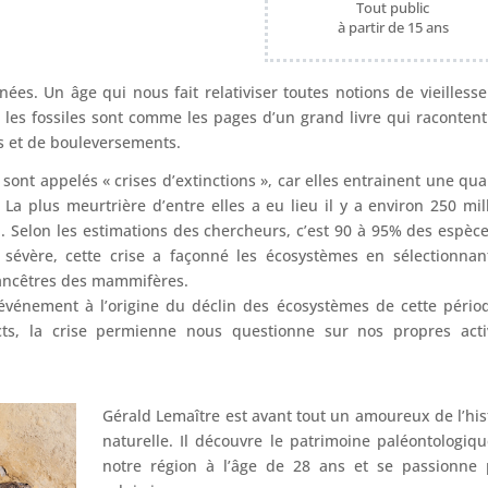
Tout public
à partir de 15 ans
nées. Un âge qui nous fait relativiser toutes notions de vieillesse
 les fossiles sont comme les pages d’un grand livre qui raconten
s et de bouleversements.
sont appelés « crises d’extinctions », car elles entrainent une qua
 La plus meurtrière d’entre elles a eu lieu il y a environ 250 mil
. Selon les estimations des chercheurs, c’est 90 à 95% des espèc
 sévère, cette crise a façonné les écosystèmes en sélectionnan
 ancêtres des mammifères.
événement à l’origine du déclin des écosystèmes de cette pério
s, la crise permienne nous questionne sur nos propres activ
Gérald Lemaître est avant tout un amoureux de l’his
naturelle. Il découvre le patrimoine paléontologiq
notre région à l’âge de 28 ans et se passionne 