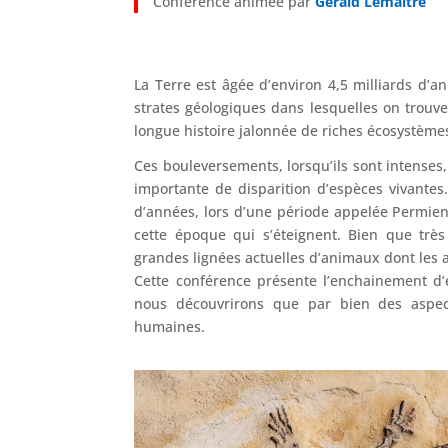
Conférence animée par
Gerald Lemaître
La Terre est âgée d’environ 4,5 milliards d’an
strates géologiques dans lesquelles on trouve
longue histoire jalonnée de riches écosystème
Ces bouleversements, lorsqu’ils sont intenses, 
importante de disparition d’espèces vivantes.
d’années, lors d’une période appelée Permien
cette époque qui s’éteignent. Bien que très
grandes lignées actuelles d’animaux dont les
Cette conférence présente l’enchainement d’
nous découvrirons que par bien des aspect
humaines.