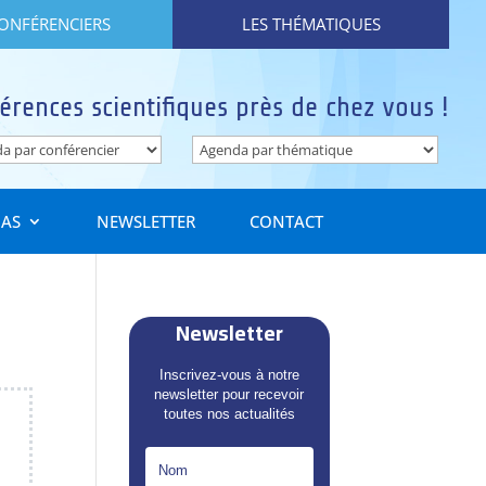
CONFÉRENCIERS
LES THÉMATIQUES
érences scientifiques près de chez vous !
IAS
NEWSLETTER
CONTACT
Newsletter
Inscrivez-vous à notre
newsletter pour recevoir
toutes nos actualités