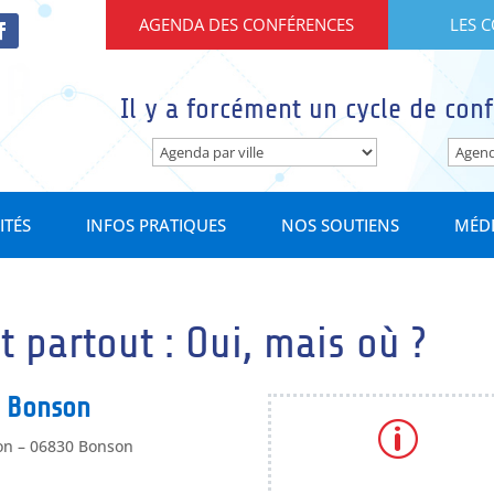
AGENDA DES CONFÉRENCES
LES 
Il y a forcément un cycle de conf
ITÉS
INFOS PRATIQUES
NOS SOUTIENS
MÉD
 partout : Oui, mais où ?
à Bonson
p
son – 06830 Bonson