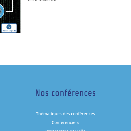
Nos conférences
Thématiques des conférences
Conférenciers