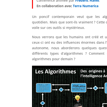
Conférence animée par
Frédéric Havet
En collaboration avec
Terra Numerica​
Un poncif contemporain veut que les alg
quotidien. Mais que sont-ils vraiment ? Cette 
voile sur ces outils si mystérieux.
Nous verrons que les humains ont créé et ut
ceux-ci ont eu des influences énormes dans l’
autonome, nous aborderons quelques questi
différents types d’algorithmes ? Comment 
algorithmes pour demain ?