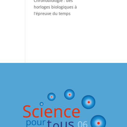
Chronobiologie : des
horloges biologiques à
l’épreuve du temps