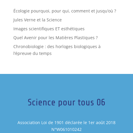
Écologie pourquoi, pour qui, comment et jusqu’où ?
Jules Verne et la Science
Images scientifiques ET esthétiques
Quel Avenir pour les Matières Plastiques ?
Chronobiologie : des horloges biologiques à
l’épreuve du temps
Science pour tous 06
Association Loi de 1901 déclarée le 1er août 2018
N°W061010242