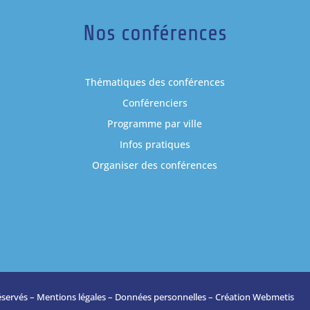
Nos conférences
Thématiques des conférences
Conférenciers
Programme par ville
Infos pratiques
Organiser des conférences
éservés –
Mentions légales
–
Données personnelles
– Création
Webmetis