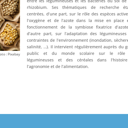
entre les légumineuses et les bactéries du sol de
rhizobium. Ses thématiques de recherche éta
centrées, d’une part, sur le rôle des espèces activ
l’oxygène et de l’azote dans la mise en place e
fonctionnement de la symbiose fixatrice d’azote
d’autre part, sur l’adaptation des légumineuses
contraintes de l’environnement (inondation, sècher
salinité, …). Il intervient régulièrement auprès du 
public et du monde scolaire sur le rôle
oto : Pixabay
légumineuses et des céréales dans l’histoir
l’agronomie et de l’alimentation.