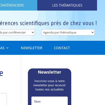
CONFÉRENCIERS
LES THÉMATIQUES
érences scientifiques près de chez vous !
IAS
NEWSLETTER
CONTACT
Newsletter
e
Inscrivez-vous à notre
newsletter pour recevoir
toutes nos actualités