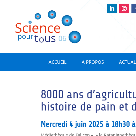
ACCUEIL
A PROPOS
ACTUAL
8000 ans d’agricult
histoire de pain et 
Mercredi 4 juin 2025 à 18h30 à
Médiathèque de Falicon – » la Ratapignathèque 