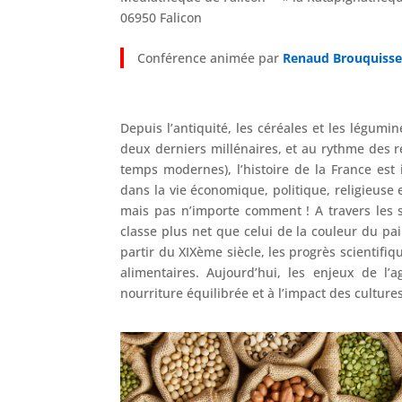
06950 Falicon
Conférence animée par
Renaud Brouquiss
Depuis l’antiquité, les céréales et les légumi
deux derniers millénaires, et au rythme des r
temps modernes), l’histoire de la France est
dans la vie économique, politique, religieuse 
mais pas n’importe comment ! A travers les si
classe plus net que celui de la couleur du pa
partir du XIXème siècle, les progrès scientifiq
alimentaires. Aujourd’hui, les enjeux de l’
nourriture équilibrée et à l’impact des culture