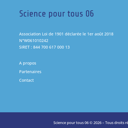
Science pour tous 06
Association Loi de 1901 déclarée le 1er août 2018
N°W061010242
SIRET : 844 700 617 000 13
A propos
Partenaires
Contact
Science pour tous 06 © 2026 – Tous droits r