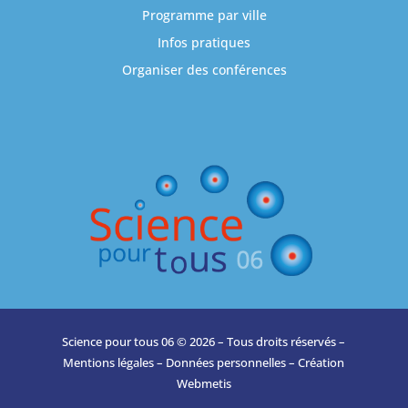
Programme par ville
Infos pratiques
Organiser des conférences
Science pour tous 06 © 2026 – Tous droits réservés –
Mentions légales
–
Données personnelles
– Création
Webmetis