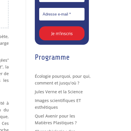
bète,
harge
Programme
gées”
”, la
er de
Écologie pourquoi, pour qui,
s les
comment et jusqu’où ?
Jules Verne et la Science
Images scientifiques ET
ité à
esthétiques
n du
Quel Avenir pour les
ique,
Matières Plastiques ?
. Ces
oche