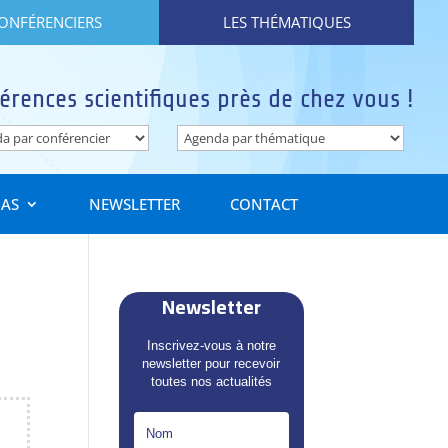
CONFÉRENCIERS
LES THÉMATIQUES
érences scientifiques près de chez vous !
IAS
NEWSLETTER
CONTACT
Newsletter
Inscrivez-vous à notre
newsletter pour recevoir
toutes nos actualités