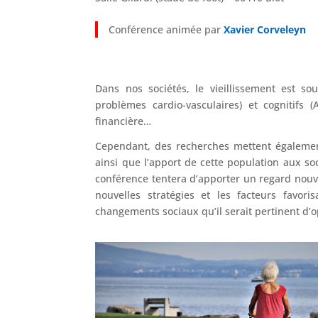
Conférence animée par
Xavier Corveleyn
Dans nos sociétés, le vieillissement est so
problèmes cardio-vasculaires) et cognitif
financière…
Cependant, des recherches mettent également
ainsi que l’apport de cette population aux soci
conférence tentera d’apporter un regard nouve
nouvelles stratégies et les facteurs favor
changements sociaux qu’il serait pertinent d’o