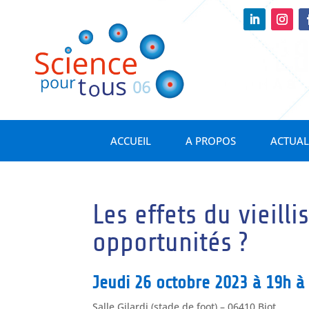
ACCUEIL
A PROPOS
ACTUAL
Les effets du vieilli
opportunités ?
Jeudi 26 octobre 2023 à 19h à 
Salle Gilardi (stade de foot) – 06410 Biot