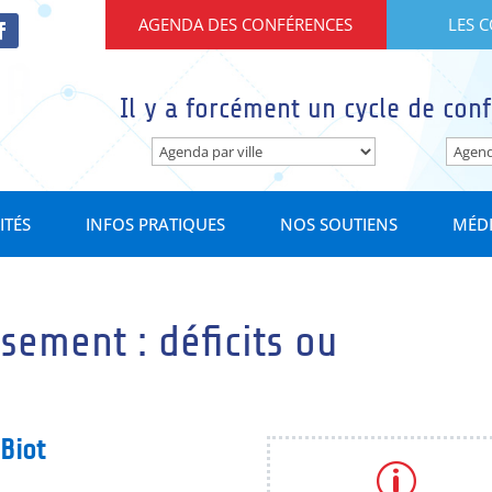
AGENDA DES CONFÉRENCES
LES 
Il y a forcément un cycle de conf
ITÉS
INFOS PRATIQUES
NOS SOUTIENS
MÉD
ssement : déficits ou
Biot
p