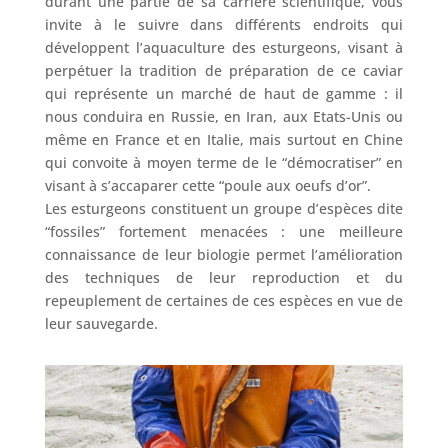
durant une partie de sa carrière scientifique, vous
invite à le suivre dans différents endroits qui
développent l’aquaculture des esturgeons, visant à
perpétuer la tradition de préparation de ce caviar
qui représente un marché de haut de gamme : il
nous conduira en Russie, en Iran, aux Etats-Unis ou
même en France et en Italie, mais surtout en Chine
qui convoite à moyen terme de le “démocratiser” en
visant à s’accaparer cette “poule aux oeufs d’or”.
Les esturgeons constituent un groupe d’espèces dite
“fossiles” fortement menacées : une meilleure
connaissance de leur biologie permet l’amélioration
des techniques de leur reproduction et du
repeuplement de certaines de ces espèces en vue de
leur sauvegarde.