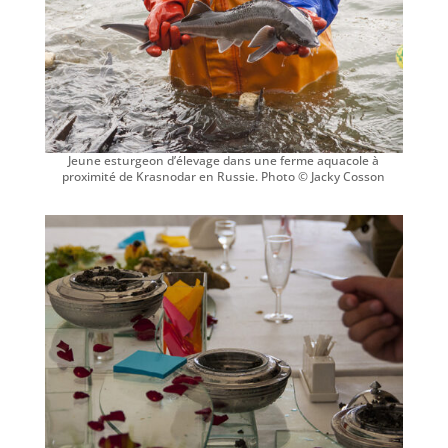
Jeune esturgeon d’élevage dans une ferme aquacole à
proximité de Krasnodar en Russie. Photo © Jacky Cosson