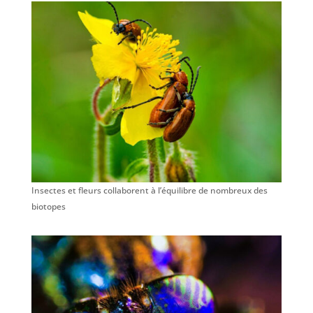
Insectes et fleurs collaborent à l’équilibre de nombreux des
biotopes