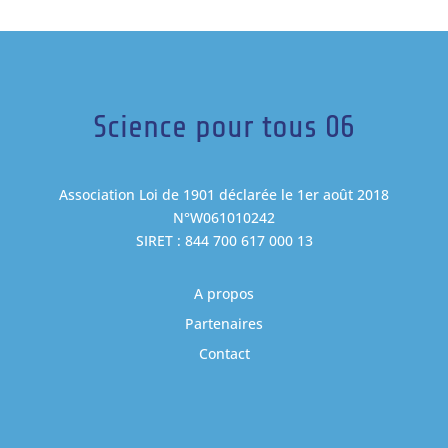
Science pour tous 06
Association Loi de 1901 déclarée le 1er août 2018
N°W061010242
SIRET : 844 700 617 000 13
A propos
Partenaires
Contact