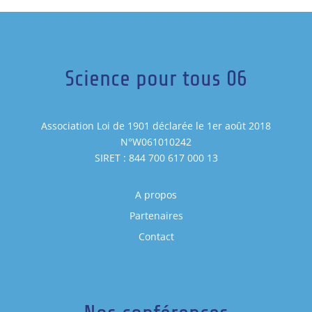
Science pour tous 06
Association Loi de 1901 déclarée le 1er août 2018
N°W061010242
SIRET : 844 700 617 000 13
A propos
Partenaires
Contact