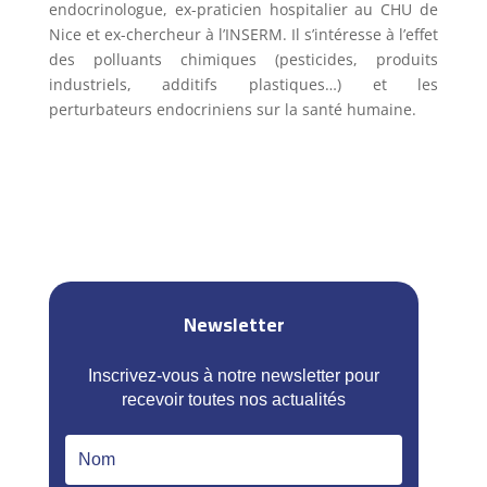
endocrinologue, ex-praticien hospitalier au CHU de
Nice et ex-chercheur à l’INSERM. Il s’intéresse à l’effet
des polluants chimiques (pesticides, produits
industriels, additifs plastiques…) et les
perturbateurs endocriniens sur la santé humaine.
Newsletter
Inscrivez-vous à notre newsletter pour
recevoir toutes nos actualités