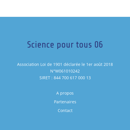
Science pour tous 06
Association Loi de 1901 déclarée le 1er août 2018
N°W061010242
SIRET : 844 700 617 000 13
A propos
Partenaires
Contact