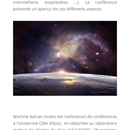
interstellaire, exoplanètes …). La conférence
présente un aperçu de ces différents aspects.
Martine Adrian-Scotto est maître(sse) de conférences
à l’université Côte d’Azur, et rattachée au laboratoire
Institut de Chimie de Nice (UCA/CNRS). Physicienne