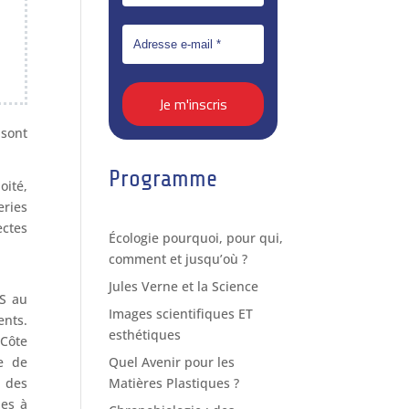
 sont
Programme
oité,
eries
ectes
Écologie pourquoi, pour qui,
comment et jusqu’où ?
Jules Verne et la Science
RS au
Images scientifiques ET
nts.
esthétiques
 Côte
Quel Avenir pour les
e de
Matières Plastiques ?
r des
hes à