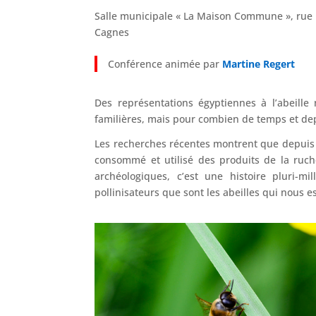
Salle municipale « La Maison Commune », rue 
Cagnes
Conférence animée par
Martine Regert
Des représentations égyptiennes à l’abeille
familières, mais pour combien de temps et de
Les recherches récentes montrent que depuis p
consommé et utilisé des produits de la ruche
archéologiques, c’est une histoire pluri-mi
pollinisateurs que sont les abeilles qui nous es