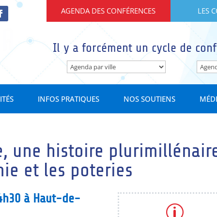
AGENDA DES CONFÉRENCES
LES 
Il y a forcément un cycle de conf
ITÉS
INFOS PRATIQUES
NOS SOUTIENS
MÉD
, une histoire plurimillénair
ie et les poteries
4h30 à Haut-de-
p