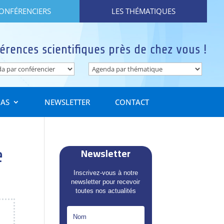
CONFÉRENCIERS
LES THÉMATIQUES
érences scientifiques près de chez vous !
IAS
NEWSLETTER
CONTACT
Newsletter
e
Inscrivez-vous à notre
newsletter pour recevoir
toutes nos actualités