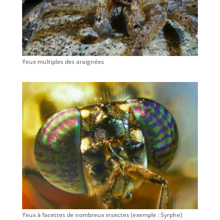
Yeux multiples des araignées
Yeux à facettes de nombreux insectes (exemple : Syrphe)