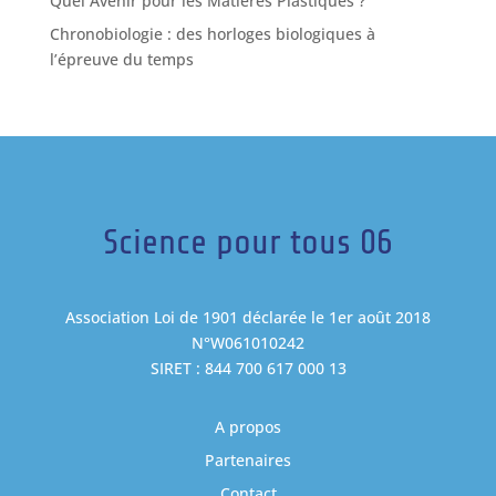
Quel Avenir pour les Matières Plastiques ?
Chronobiologie : des horloges biologiques à
l’épreuve du temps
Science pour tous 06
Association Loi de 1901 déclarée le 1er août 2018
N°W061010242
SIRET : 844 700 617 000 13
A propos
Partenaires
Contact