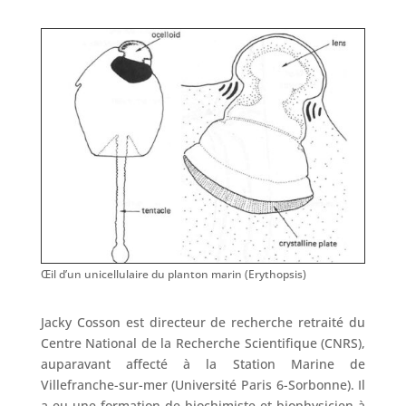
Œil d’un unicellulaire du planton marin (Erythopsis)
Jacky Cosson est directeur de recherche retraité du
Centre National de la Recherche Scientifique (CNRS),
auparavant affecté à la Station Marine de
Villefranche-sur-mer (Université Paris 6-Sorbonne). Il
a eu une formation de biochimiste et biophysicien à