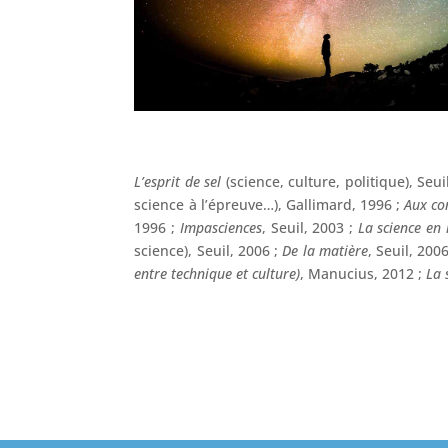
L’esprit de sel
(science, culture, politique), Seui
science à l’épreuve…), Gallimard, 1996 ;
Aux co
1996 ;
Impasciences
, Seuil, 2003 ;
La science en 
science), Seuil, 2006 ;
De la matière
, Seuil, 200
entre technique et culture)
, Manucius, 2012 ;
La s