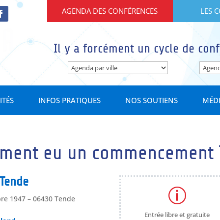
AGENDA DES CONFÉRENCES
LES 
Il y a forcément un cycle de conf
ITÉS
INFOS PRATIQUES
NOS SOUTIENS
MÉD
raiment eu un commencement 
 Tende
p
bre 1947 – 06430 Tende
Entrée libre et gratuite