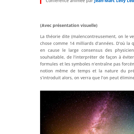
Conférence animée par
Jean-Marc Levy Le
(Avec présentation visuelle)
La théorie dite (malencontreusement, on le ver
chose comme 14 milliards d’années. D’où la qu
en cause le large consensus des physicien
souhaitable, de l’interpréter de façon à évite
formules et les symboles n’entraîne pas forcém
notion même de temps et la nature du préten
s’introduit alors, on verra que l’on peut élim