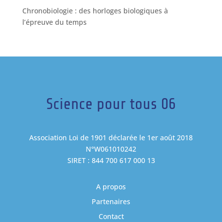
Chronobiologie : des horloges biologiques à
l’épreuve du temps
Science pour tous 06
Association Loi de 1901 déclarée le 1er août 2018
N°W061010242
SIRET : 844 700 617 000 13
A propos
Partenaires
Contact