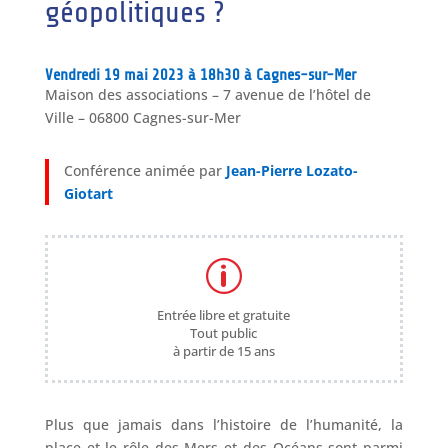
géopolitiques ?
Vendredi 19 mai 2023 à 18h30 à Cagnes-sur-Mer
Maison des associations – 7 avenue de l’hôtel de
Ville – 06800 Cagnes-sur-Mer
Conférence animée par
Jean-Pierre Lozato-
Giotart
p
Entrée libre et gratuite
Tout public
à partir de 15 ans
Plus que jamais dans l’histoire de l’humanité, la
place et le rôle des Mers et des Océans sont parmi