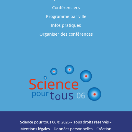
Conférenciers
Programme par ville
Infos pratiques
Organiser des conférences
Science pour tous 06 © 2026 – Tous droits réservés –
Mentions légales
–
Données personnelles
– Création