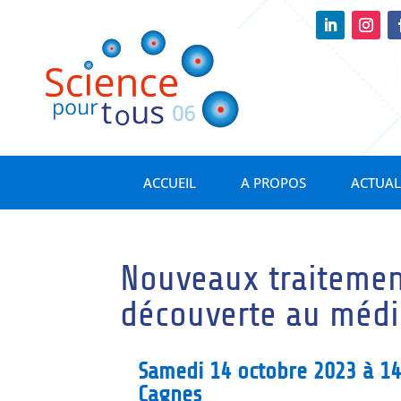
ACCUEIL
A PROPOS
ACTUAL
Nouveaux traitement
découverte au méd
Samedi 14 octobre 2023 à 1
Cagnes