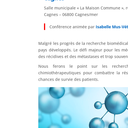
Salle municipale « La Maison Commune », r
Cagnes – 06800 Cagnes/mer
Conférence animée par
Isabelle Mus-Vé
Malgré les progrès de la recherche biomédical
pays développés. Le défi majeur pour les méd
des récidives et des métastases et trop souven
Nous ferons le point sur les recherche
chimiothérapeutiques pour combattre la rés
chances de survie des patients.