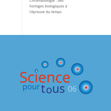
Chronobiologie : des
horloges biologiques à
l’épreuve du temps