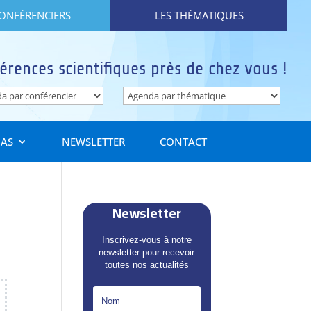
CONFÉRENCIERS
LES THÉMATIQUES
érences scientifiques près de chez vous !
IAS
NEWSLETTER
CONTACT
Newsletter
Inscrivez-vous à notre
newsletter pour recevoir
toutes nos actualités