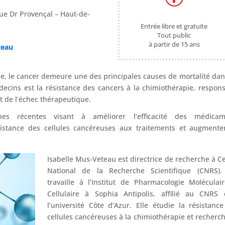
ue Dr Provençal – Haut-de-
Entrée libre et gratuite
Tout public
à partir de 15 ans
teau
e, le cancer demeure une des principales causes de mortalité dan
ecins est la résistance des cancers à la chimiothérapie, respon
t de l’échec thérapeutique.
s récentes visant à améliorer l’efficacité des médicam
istance des cellules cancéreuses aux traitements et augmente
Isabelle Mus-Veteau est directrice de recherche à C
National de la Recherche Scientifique (CNRS). 
travaille à l’Institut de Pharmacologie Moléculai
Cellulaire à Sophia Antipolis, affilié au CNRS 
l’université Côte d’Azur. Elle étudie la résistanc
cellules cancéreuses à la chimiothérapie et recherc