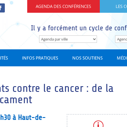
AGENDA DES CONFÉRENCES
LES 
Il y a forcément un cycle de conf
ITÉS
INFOS PRATIQUES
NOS SOUTIENS
MÉD
s contre le cancer : de la
icament
4h30 à Haut-de-
p