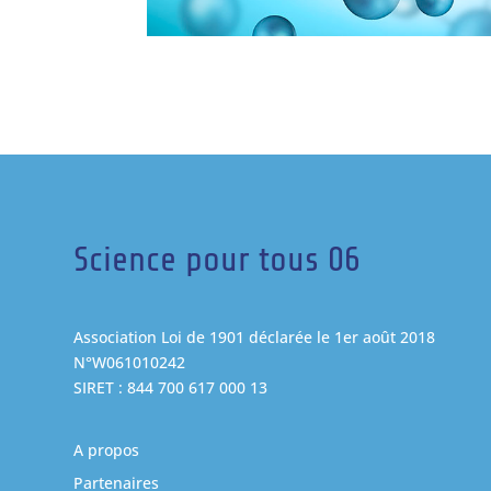
Science pour tous 06
Association Loi de 1901 déclarée le 1er août 2018
N°W061010242
SIRET : 844 700 617 000 13
A propos
Partenaires