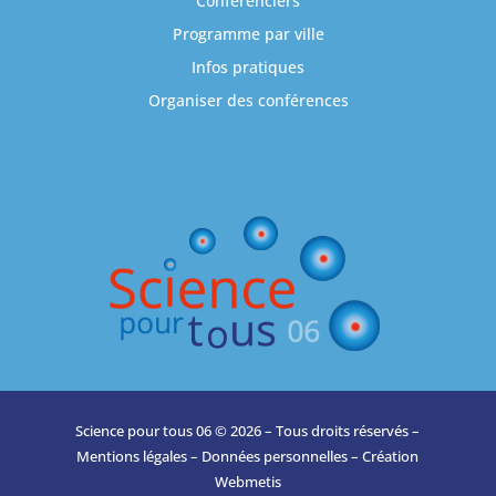
Conférenciers
Programme par ville
Infos pratiques
Organiser des conférences
Science pour tous 06 © 2026 – Tous droits réservés –
Mentions légales
–
Données personnelles
– Création
Webmetis