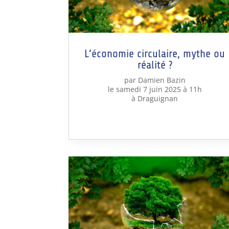
L’économie circulaire, mythe ou
réalité ?
par Damien Bazin
le samedi 7 juin 2025 à 11h
à Draguignan