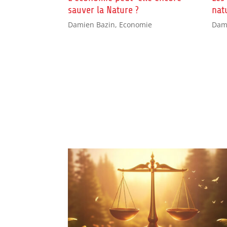
sauver la Nature ?
nat
Damien Bazin
,
Economie
Dam