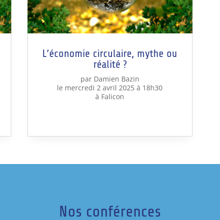
L’économie circulaire, mythe ou
réalité ?
par Damien Bazin
le mercredi 2 avril 2025 à 18h30
à Falicon
Nos conférences