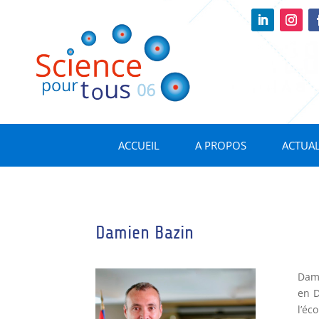
ACCUEIL
A PROPOS
ACTUAL
Damien Bazin
Dami
en D
l’éc