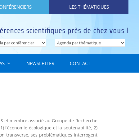
CONFÉRENCIERS
LES THÉMATIQUES
érences scientifiques près de chez vous !
AS
NEWSLETTER
CONTACT
NRS et membre associé au Groupe de Recherche
) l’économie écologique et la soutenabilité, 2)
on transverse, ses problématiques interrogent