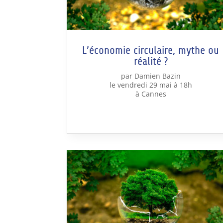
L’économie circulaire, mythe ou
réalité ?
par Damien Bazin
le vendredi 29 mai à 18h
à Cannes