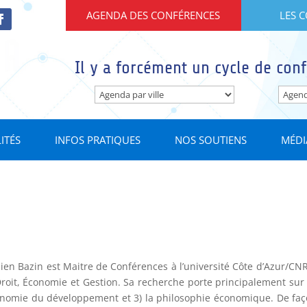
AGENDA DES CONFÉRENCES
LES 
Il y a forcément un cycle de conf
ITÉS
INFOS PRATIQUES
NOS SOUTIENS
MÉDI
en Bazin est Maitre de Conférences à l’université Côte d’Azur/C
roit, Économie et Gestion. Sa recherche porte principalement sur 1
onomie du développement et 3) la philosophie économique. De faç