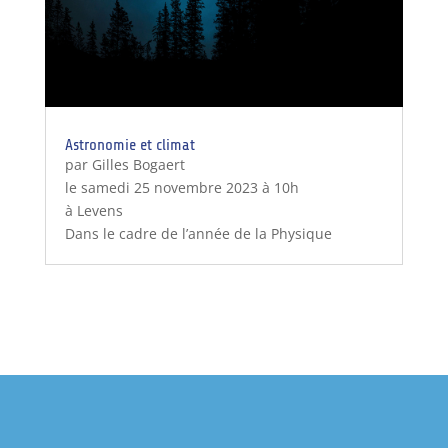
Astronomie et climat
par Gilles Bogaert
le samedi 25 novembre 2023 à 10h
à Levens
Dans le cadre de l’année de la Physique