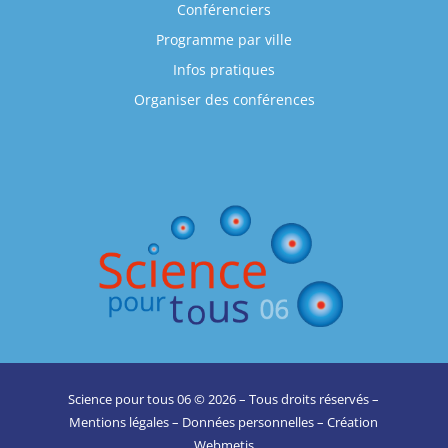
Conférenciers
Programme par ville
Infos pratiques
Organiser des conférences
Science pour tous 06 © 2026 – Tous droits réservés –
Mentions légales
–
Données personnelles
– Création
Webmetis