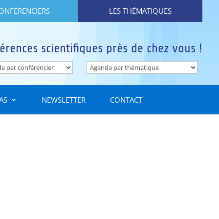
CONFÉRENCIERS
LES THÉMATIQUES
érences scientifiques près de chez vous !
AS
NEWSLETTER
CONTACT