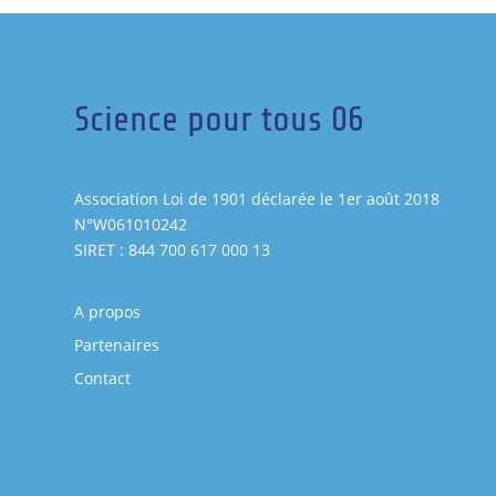
Science pour tous 06
Association Loi de 1901 déclarée le 1er août 2018
N°W061010242
SIRET : 844 700 617 000 13
A propos
Partenaires
Contact