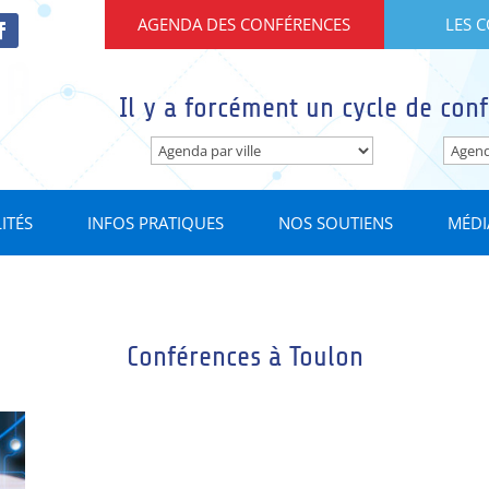
AGENDA DES CONFÉRENCES
LES 
Il y a forcément un cycle de conf
ITÉS
INFOS PRATIQUES
NOS SOUTIENS
MÉDI
Conférences à Toulon