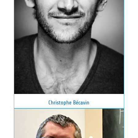
Christophe Bécavin