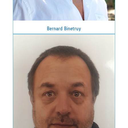
Bernard Binetruy