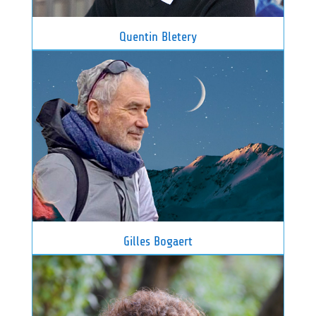
Quentin Bletery
Gilles Bogaert