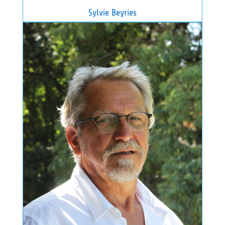
Sylvie Beyries