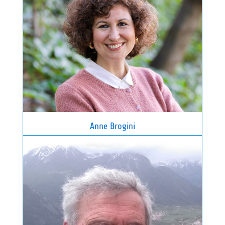
Anne Brogini