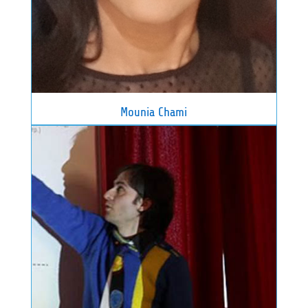
Mounia Chami