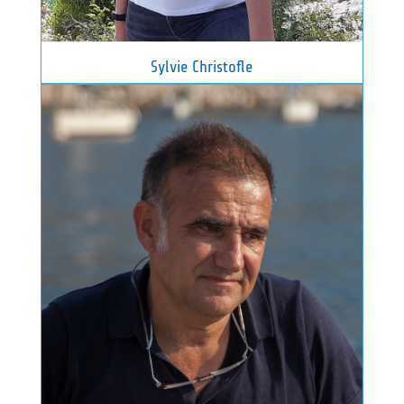
Sylvie Christofle