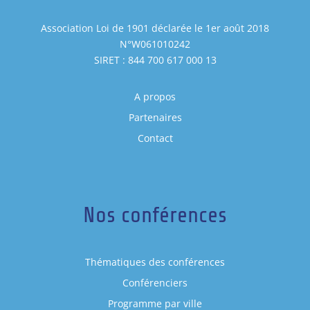
Association Loi de 1901 déclarée le 1er août 2018
N°W061010242
SIRET : 844 700 617 000 13
A propos
Partenaires
Contact
Nos conférences
Thématiques des conférences
Conférenciers
Programme par ville