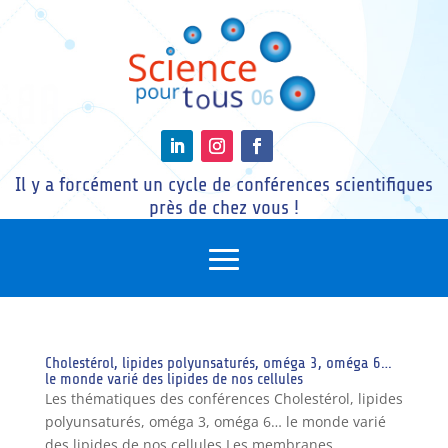
Il y a forcément un cycle de conférences scientifiques
près de chez vous !
Cholestérol, lipides polyunsaturés, oméga 3, oméga 6…
le monde varié des lipides de nos cellules
Les thématiques des conférences Cholestérol, lipides
polyunsaturés, oméga 3, oméga 6… le monde varié
des lipides de nos cellules Les membranes