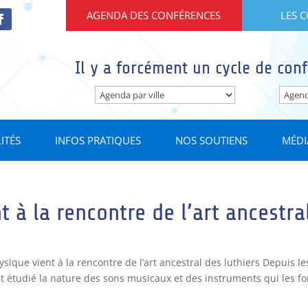
AGENDA DES CONFÉRENCES
LES 
Il y a forcément un cycle de conf
ITÉS
INFOS PRATIQUES
NOS SOUTIENS
MÉDI
 à la rencontre de l’art ancestra
que vient à la rencontre de l’art ancestral des luthiers Depuis le
t étudié la nature des sons musicaux et des instruments qui les fo