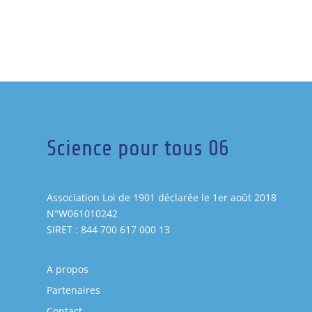
Science pour tous 06
Association Loi de 1901 déclarée le 1er août 2018
N°W061010242
SIRET : 844 700 617 000 13
A propos
Partenaires
Contact