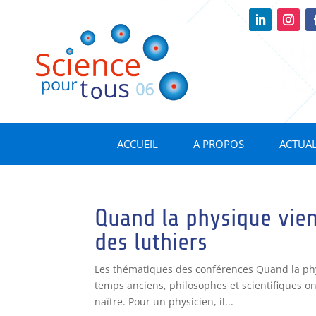
ACCUEIL
A PROPOS
ACTUAL
Quand la physique vient
des luthiers
Les thématiques des conférences Quand la physi
temps anciens, philosophes et scientifiques on
naître. Pour un physicien, il...