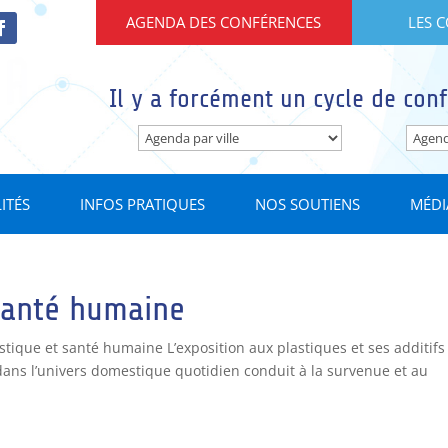
AGENDA DES CONFÉRENCES
LES 
Il y a forcément un cycle de conf
ITÉS
INFOS PRATIQUES
NOS SOUTIENS
MÉDI
 santé humaine
tique et santé humaine L’exposition aux plastiques et ses additifs
dans l’univers domestique quotidien conduit à la survenue et au