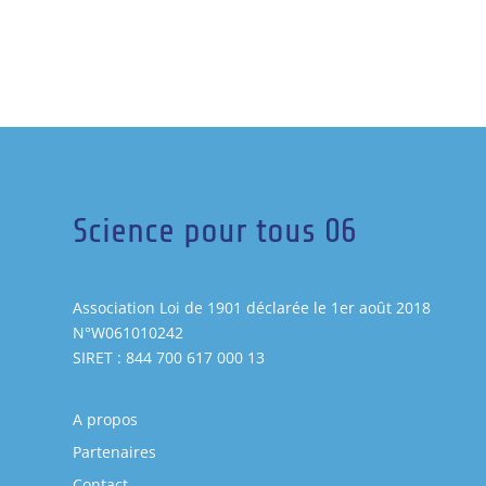
Science pour tous 06
Association Loi de 1901 déclarée le 1er août 2018
N°W061010242
SIRET : 844 700 617 000 13
A propos
Partenaires
Contact