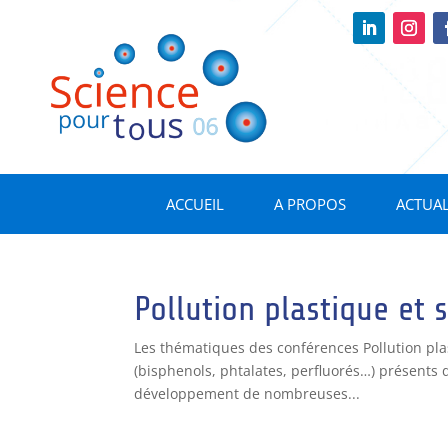
ACCUEIL
A PROPOS
ACTUAL
Pollution plastique et
Les thématiques des conférences Pollution plas
(bisphenols, phtalates, perfluorés…) présents 
développement de nombreuses...