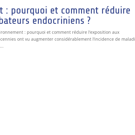
t : pourquoi et comment réduire
rbateurs endocriniens ?
ironnement : pourquoi et comment réduire l’exposition aux
écennies ont vu augmenter considérablement l’incidence de malad
..