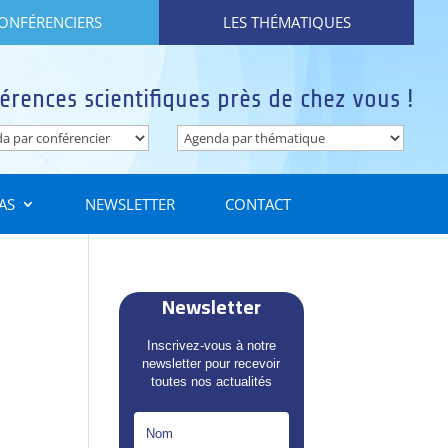
CONFÉRENCIERS
LES THÉMATIQUES
érences scientifiques près de chez vous !
AS
NEWSLETTER
CONTACT
Newsletter
Inscrivez-vous à notre
newsletter pour recevoir
toutes nos actualités