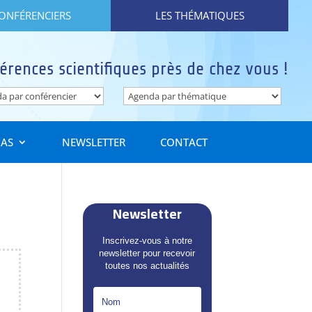
CONFÉRENCIERS
LES THÉMATIQUES
érences scientifiques près de chez vous !
IAS
NEWSLETTER
CONTACT
Newsletter
Inscrivez-vous à notre
newsletter pour recevoir
toutes nos actualités