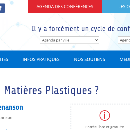
AGENDA DES CONFÉRENCES
LES 
Il y a forcément un cycle de conf
ITÉS
INFOS PRATIQUES
NOS SOUTIENS
MÉD
 Matières Plastiques ?
Venanson
p
enanson
Entrée libre et gratuite