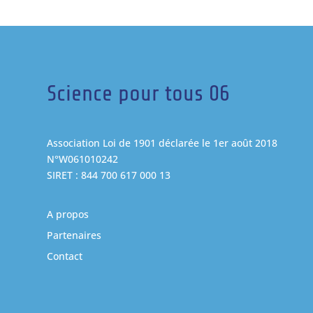
Science pour tous 06
Association Loi de 1901 déclarée le 1er août 2018
N°W061010242
SIRET : 844 700 617 000 13
A propos
Partenaires
Contact