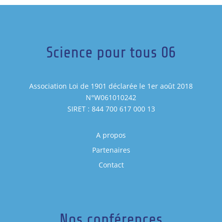
Science pour tous 06
Association Loi de 1901 déclarée le 1er août 2018
N°W061010242
SIRET : 844 700 617 000 13
A propos
Partenaires
Contact
Nos conférences