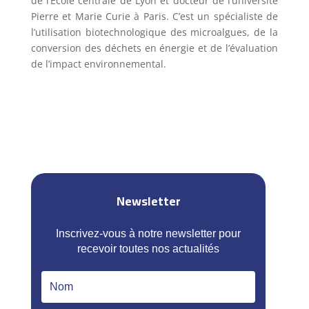
de l’Ecole centrale de Lyon et docteur de l’université
Pierre et Marie Curie à Paris. C’est un spécialiste de
l’utilisation biotechnologique des microalgues, de la
conversion des déchets en énergie et de l’évaluation
de l’impact environnemental.
Newsletter
Inscrivez-vous à notre newsletter pour
recevoir toutes nos actualités