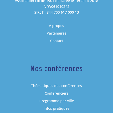
Association Loi de 1901 déclarée le 1er août 2018
N°W061010242
SIRET : 844 700 617 000 13
A propos
Partenaires
Contact
Nos conférences
Thématiques des conférences
Conférenciers
Programme par ville
Infos pratiques