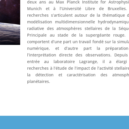
deux ans au Max Planck Institute for Astrophysi
Munich et à l’Université Libre de Bruxelles.
recherches s’articulent autour de la thématique 
modélisation multidimensionnelle hydrodynamiqu
radiative des atmosphères stellaires de la Séqu
Principale au stade de la supergéante rouge. E
comportent d’une part un travail fondé sur la simul
numérique, et d’autre part la préparatio
l’interprétation directe des observations. Depui
entrée au laboratoire Lagrange, il a élargi
recherches à l’étude de l’impact de l’activité stellair
la détection et caractérisation des atmosph
planétaires.