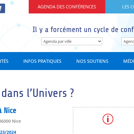
AGENDA DES CONFÉRENCES
LES 
Il y a forcément un cycle de conf
ITÉS
INFOS PRATIQUES
NOS SOUTIENS
MÉD
ans l’Univers ?
à Nice
p
 06000 Nice
023/2024