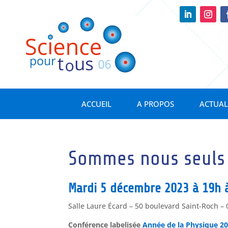
ACCUEIL
A PROPOS
ACTUAL
Sommes nous seuls d
Mardi 5 décembre 2023 à 19h 
Salle Laure Écard – 50 boulevard Saint-Roch –
Conférence labelisée
Année de la Physique 2